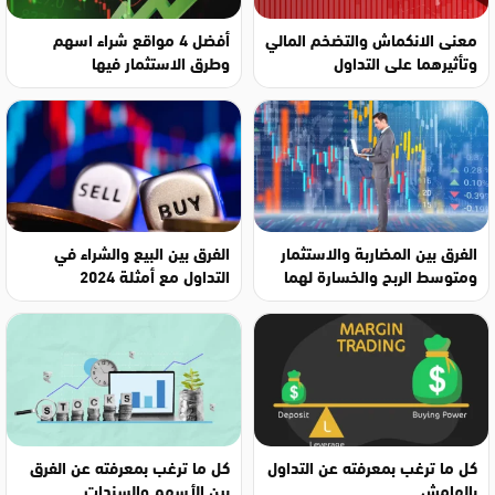
معنى الانكماش والتضخم المالي
أفضل 4 مواقع شراء اسهم
وتأثيرهما على التداول
وطرق الاستثمار فيها
الفرق بين المضاربة والاستثمار
الفرق بين البيع والشراء في
ومتوسط الربح والخسارة لهما
التداول مع أمثلة 2024
كل ما ترغب بمعرفته عن التداول
كل ما ترغب بمعرفته عن الفرق
بالهامش
بين الأسهم والسندات