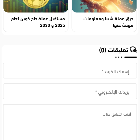
حرق عملة شيبا ومعلومات
مستقبل عملة داج كوين لعام
مهمة عنها
2025 و 2030
تعليقات (0)