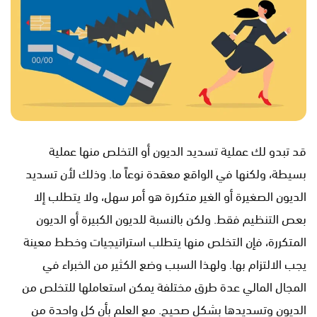
قد تبدو لك عملية تسديد الديون أو التخلص منها عملية
بسيطة، ولكنها في الواقع معقدة نوعاً ما. وذلك لأن تسديد
الديون الصغيرة أو الغير متكررة هو أمر سهل، ولا يتطلب إلا
بعص التنظيم فقط. ولكن بالنسبة للديون الكبيرة أو الديون
المتكررة، فإن التخلص منها يتطلب استراتيجيات وخطط معينة
يجب الالتزام بها. ولهذا السبب وضع الكثير من الخبراء في
المجال المالي عدة طرق مختلفة يمكن استعاملها للتخلص من
الديون وتسديدها بشكل صحيح. مع العلم بأن كل واحدة من