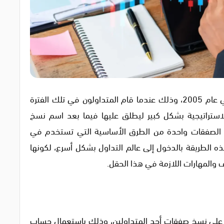
ظهرت استراتيجية نسخ الصفقات للمرة الأولى في عام 2005، وذلك عندما قام المتداولون في تلك الفترة
استراتيجية بشكل كبير ليطلق عليها فيما بعد اسم نسخ
سخ الصفقات واحدة من الطرق الأساسية التي تستخدم في
ه الطريقة بالدخول إلى عالم التداول بشكل أسرع، لكونها
 والمهارات اللازمة في هذا الحقل.
على نسخ صفقات أحد المتداولين، وذلك باستعمال حساب