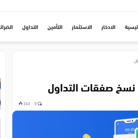
ئيسية
الادخار
الاستثمار
التأمين
التداول
الضرائ
ول
 نسخ صفقات التداول
243
0