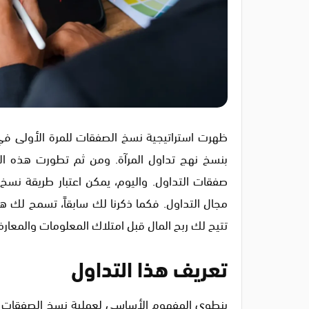
بنسخ نهج تداول المرآة. ومن ثم تطورت هذه ال
صفقات التداول. واليوم، يمكن اعتبار طريقة ن
مجال التداول. فكما ذكرنا لك سابقاً، تسمح لك هذ
تتيح لك ربح المال قبل امتلاك المعلومات والمعارف
تعريف هذا التداول
ينطوي المفهوم الأساسي لعملية نسخ الصفقات 