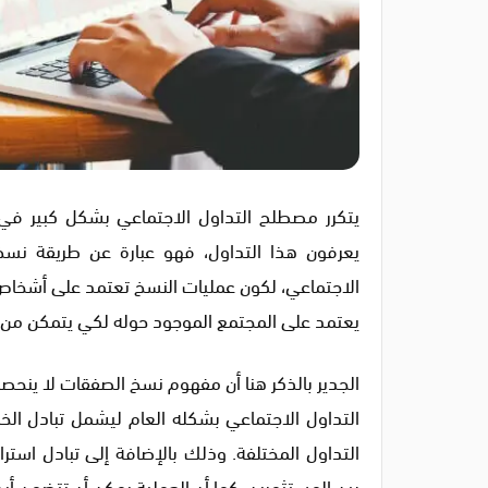
يتكرر مصطلح التداول الاجتماعي بشكل كبير في س
يعرفون هذا التداول، فهو عبارة عن طريقة نسخ
الاجتماعي، لكون عمليات النسخ تعتمد على أشخاص 
يعتمد على المجتمع الموجود حوله لكي يتمكن من
الجدير بالذكر هنا أن مفهوم نسخ الصفقات لا ينحص
التداول الاجتماعي بشكله العام ليشمل تبادل الخب
التداول المختلفة. وذلك بالإضافة إلى تبادل استر
بين المستثمرين. كما أن العملية يمكن أن تتضمن أي