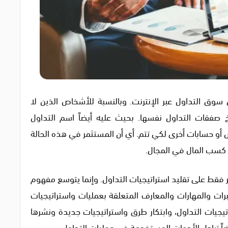
وق التداول عبر الإنترنت. وبالنسبة للأشخاص الذين لا
 صفقات التداول نفسها. بحيث عليه أيضاً اسم التداول
أو حسابات أخرى لكي تتم. أي أن المستثمر في هذه الحالة
 كسب المال في المجال.
ر فقط على تقليد استراتيجيات التداول. وإنما يتوسع مفهوم
رات والمهارات والمعارف المتعلقة بعمليات واستراتيجيات
اتيجيات التداول، وابتكار طرق واستراتيجيات جديدة ونشرها
ضاً تبادل الأدوات المستخدمة في عمليات التداول.